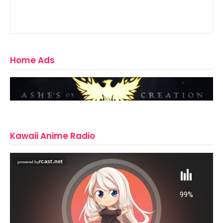
Home Ads
Kawaii Anime Radio