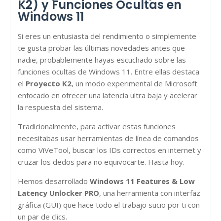
K2) y Funciones Ocultas en
Windows 11
Si eres un entusiasta del rendimiento o simplemente
te gusta probar las últimas novedades antes que
nadie, probablemente hayas escuchado sobre las
funciones ocultas de Windows 11. Entre ellas destaca
el
Proyecto K2
, un modo experimental de Microsoft
enfocado en ofrecer una latencia ultra baja y acelerar
la respuesta del sistema.
Tradicionalmente, para activar estas funciones
necesitabas usar herramientas de línea de comandos
como ViVeTool, buscar los IDs correctos en internet y
cruzar los dedos para no equivocarte. Hasta hoy.
Hemos desarrollado
Windows 11 Features & Low
Latency Unlocker PRO
, una herramienta con interfaz
gráfica (GUI) que hace todo el trabajo sucio por ti con
un par de clics.