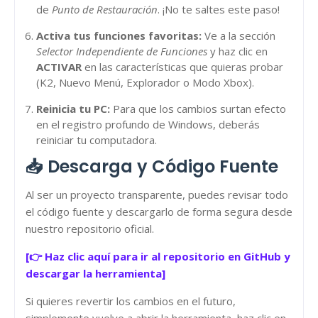
de
Punto de Restauración
. ¡No te saltes este paso!
Activa tus funciones favoritas:
Ve a la sección
Selector Independiente de Funciones
y haz clic en
ACTIVAR
en las características que quieras probar
(K2, Nuevo Menú, Explorador o Modo Xbox).
Reinicia tu PC:
Para que los cambios surtan efecto
en el registro profundo de Windows, deberás
reiniciar tu computadora.
📥 Descarga y Código Fuente
Al ser un proyecto transparente, puedes revisar todo
el código fuente y descargarlo de forma segura desde
nuestro repositorio oficial.
[👉 Haz clic aquí para ir al repositorio en GitHub y
descargar la herramienta]
Si quieres revertir los cambios en el futuro,
simplemente vuelve a abrir la herramienta, haz clic en